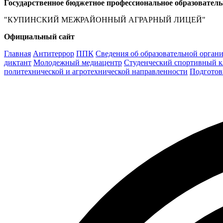
Государственное бюджетное профессиональное образовател
"КУПИНСКИЙ МЕЖРАЙОННЫЙ АГРАРНЫЙ ЛИЦЕЙ"
Официальный сайт
Главная
Антитеррор
ППК
Сведения об образовательной орган
диктант
Молодежный медиацентр
Студенческий спортивный к
политехнической и агротехнической направленности
Подготов