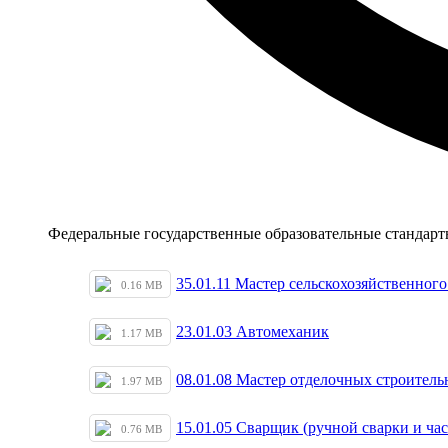
Федеральные государственные образовательные стандар
35.01.11 Мастер сельскохозяйственного 
0.16 MB
23.01.03 Автомеханик
1.17 MB
08.01.08 Мастер отделочных строитель
1.97 MB
15.01.05 Сварщик (ручной сварки и ча
0.76 MB