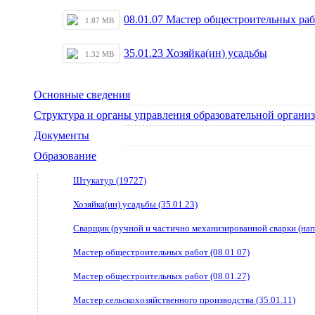
08.01.07 Мастер общестроительных раб
1.87 MB
35.01.23 Хозяйка(ин) усадьбы
1.32 MB
Основные сведения
Структура и органы управления образовательной органи
Документы
Образование
Штукатур (19727)
Хозяйка(ин) усадьбы (35.01.23)
Сварщик (ручной и частично механизированной сварки (напл
Мастер общестроительных работ (08.01.07)
Мастер общестроительных работ (08.01.27)
Мастер сельскохозяйственного производства (35.01.11)