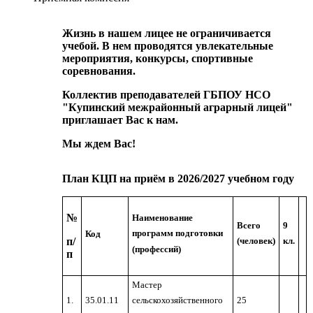
Жизнь в нашем лицее не ограничивается
учебой. В нем проводятся увлекательные
мероприятия, конкурсы, спортивные
соревнования.
Коллектив преподавателей ГБПОУ НСО
"Купинский межрайонный аграрный лицей"
приглашает Вас к нам.
Мы ждем Вас!
План КЦП на приём в 2026/2027 учебном году
№
Наименование
Всего
9
программ подготовки
Код
п/
(человек)
кл.
(профессий)
п
Мастер
1.
35.01.11
25
сельскохозяйственного