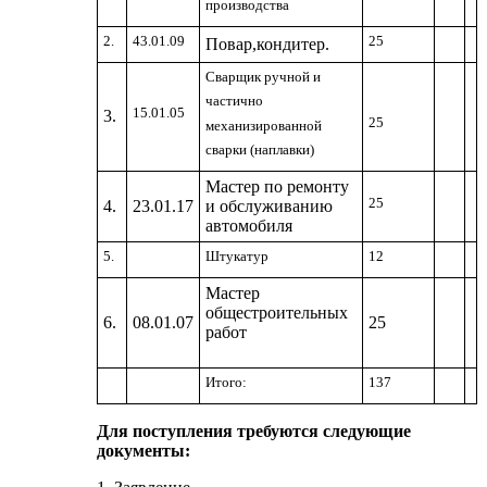
производства
2.
43.01.09
25
Повар,кондитер.
Сварщик ручной и
частично
15.01.05
3.
25
механизированной
сварки (наплавки)
Мастер по ремонту
25
4.
23.01.17
и обслуживанию
автомобиля
5.
Штукатур
12
Мастер
общестроительных
6.
08.01.07
25
работ
Итого:
137
Для поступления требуются следующие
документы: