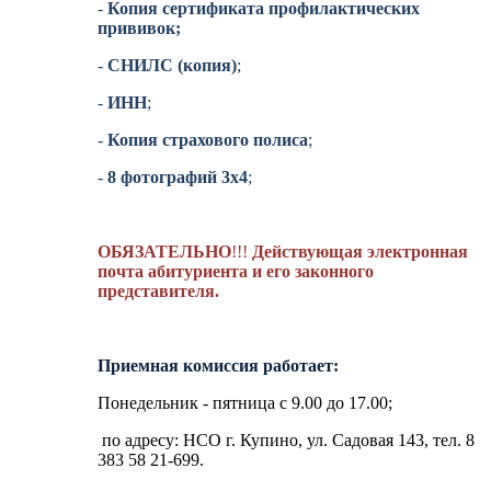
-
Копия сертификата профилактических
прививок;
-
СНИЛС (копия)
;
-
ИНН
;
-
Копия страхового полиса
;
-
8 фотографий 3х4
;
ОБЯЗАТЕЛЬНО
!!!
Действующая электронная
почта абитуриента и его законного
представителя.
Приемная комиссия работает:
Понедельник - пятница с 9.00 до 17.00;
по адресу: НСО г. Купино, ул. Садовая 143, тел. 8
383 58 21-699.