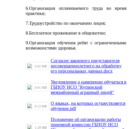
6.Организация оплачиваемого труда во время
практики;
7.Трудоустройство по окончанию лицея;
8.Бесплатное проживание в общежитии;
9.Организация обучения ребят с ограниченными
возможностями здоровья.
Согласие законного представителя
несовершеннолетнего на обработку
0.02 MB
его персональных данных.docx
Уведомление о намерении обучаться в
ГБПОУ НСО "Купинский
0.01 MB
межрайонный аграрный лицей"
О языках, на которых осуществляется
0.13 MB
обучение.pdf
Положение об организации работы
приемной комиссии ГБПОУ НСО
1.29 MB