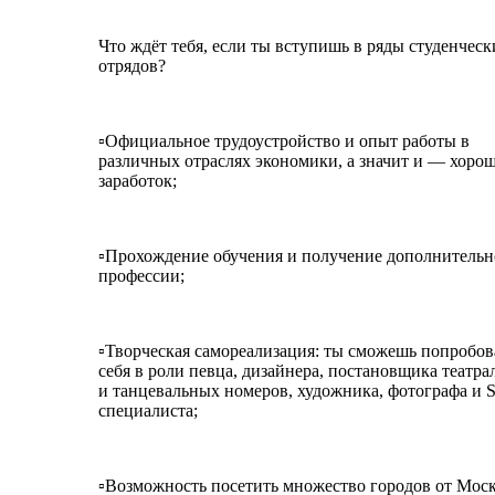
Что ждёт тебя, если ты вступишь в ряды студенческ
отрядов?
▫Официальное трудоустройство и опыт работы в
различных отраслях экономики, а значит и — хоро
заработок;
▫Прохождение обучения и получение дополнитель
профессии;
▫Творческая самореализация: ты сможешь попробов
себя в роли певца, дизайнера, постановщика театр
и танцевальных номеров, художника, фотографа и
специалиста;
▫Возможность посетить множество городов от Мос