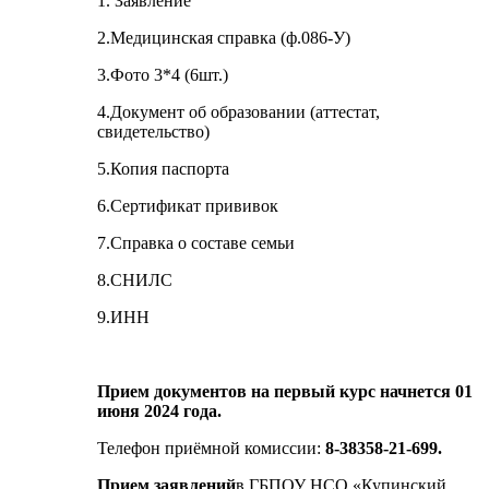
1. Заявление
2.Медицинская справка (ф.086-У)
3.Фото 3*4 (6шт.)
4.Документ об образовании (аттестат,
свидетельство)
5.Копия паспорта
6.Сертификат прививок
7.Справка о составе семьи
8.СНИЛС
9.ИНН
Прием документов на первый курс начнется
01
июня 2024 года.
Телефон приёмной комиссии:
8-38358-21-699.
Прием заявлений
в ГБПОУ НСО «Купинский