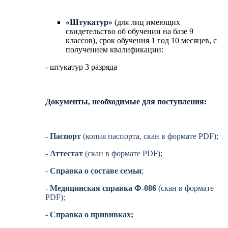
«Штукатур»
(для лиц имеющих
свидетельство об обучении на базе 9
классов), срок обучения 1 год 10 месяцев, с
получением квалификации:
- штукатур 3 разряда
Документы, необходимые для поступления:
-
Паспорт
(копия паспорта, скан в формате PDF);
-
Аттестат
(скан в формате PDF);
-
Справка о составе семьи
;
-
Медицинская справка Ф-086
(скан в формате
PDF);
-
Справка о прививках;