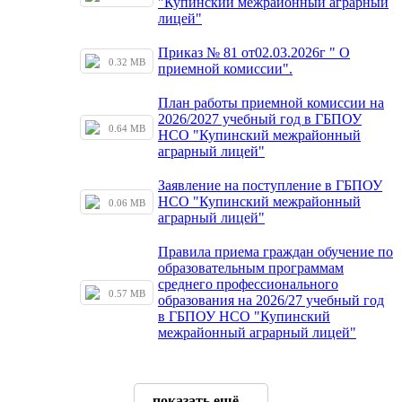
"Купинский межрайонный аграрный
лицей"
Приказ № 81 от02.03.2026г " О
0.32 MB
приемной комиссии".
План работы приемной комиссии на
2026/2027 учебный год в ГБПОУ
0.64 MB
НСО "Купинский межрайонный
аграрный лицей"
Заявление на поступление в ГБПОУ
НСО "Купинский межрайонный
0.06 MB
аграрный лицей"
Правила приема граждан обучение по
образовательным программам
среднего профессионального
0.57 MB
образования на 2026/27 учебный год
в ГБПОУ НСО "Купинский
межрайонный аграрный лицей"
показать ещё...