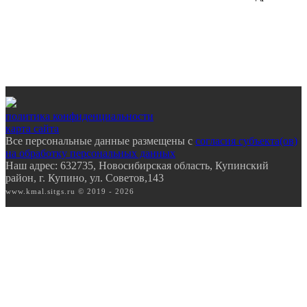
политика конфиденциальности
карта сайта
Все персональные данные размещены с
согласия субъекта(ов)
на обработку персональных данных
Наш адрес: 632735, Новосибирская область, Купинский
район, г. Купино, ул. Советов,143
www.kmal.sitgs.ru © 2019 - 2026