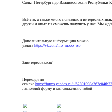
Санкт-Петербурга до Владивостока и Республики 
Всё это, а также много полезных и интересных знак
друзей и опыт ты сможешь получить у нас. Мы ждё
Дополнительную информацию можно
узнать
https://vk.com/nro_mooo_rso
Заинтересовался?
Переходи по
ссылке
https://forms.yandex.ru/u/62301098a363e04fb2
, заполняй форму и мы свяжемся с тобой