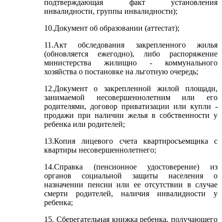
подтверждающая факт установления
инвалидности, группы инвалидности);
10.Документ об образовании (аттестат);
11.Акт обследования закрепленного жилья
(обновляется ежегодно), либо распоряжение
министерства жилищно - коммунального
хозяйства о постановке на льготную очередь;
12.Документ о закрепленной жилой площади,
занимаемой несовершеннолетним или его
родителями, договор приватизации или купли -
продажи при наличии желья в собственности у
ребенка или родителей;
13.Копия лицевого счета квартиросъемщика с
квартиры несовершеннолетнего;
14.Справка (пенсионное удостоверение) из
органов социальной защиты населения о
назначении пенсии или ее отсутствии в случае
смерти родителей, наличия инвалидности у
ребенка;
15. Сберегательная книжка ребенка, получающего