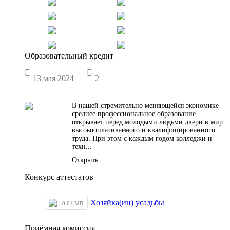
Образовательный кредит
|


13 мая 2024
2
В нашей стремительно меняющейся экономике
среднее профессиональное образование
открывает перед молодыми людьми двери в мир
высокооплачиваемого и квалифицированного
труда. При этом с каждым годом колледжи и
техн...
Открыть
Конкурс аттестатов
Хозяйка(ин) усадьбы
0.01 MB
Приёмная комиссия