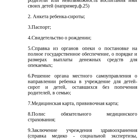
родителй или невозвможность воспитания ими
своих детей (например,ф.25)
2. Анкета ребенка-сироты;
3.Паспорт;
4.Свидетельство о рождении;
5.Справка из органов опеки о постановке на
полное государственное обеспечение, о порядке и
размерах выплаты денежных средств для
опекаемых;
6.Решение органа местного самоуправления о
направлении ребенка в учреждение для детей-
сирот и детей, оставшихся без попечения
родителей, в семью;
7.Медицинская карта, прививочная карта;
8.Полис обязательного медицинского
страхования;
9.Заключение учреждения здравоохранения
(справка медико - социальной экспертизы,