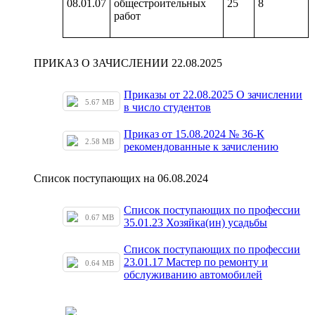
08.01.07
общестроительных
25
8
работ
ПРИКАЗ О ЗАЧИСЛЕНИИ 22.08.2025
Приказы от 22.08.2025 О зачислении
5.67 MB
в число студентов
Приказ от 15.08.2024 № 36-К
2.58 MB
рекомендованные к зачислению
Список поступающих на 06.08.2024
Список поступающих по профессии
0.67 MB
35.01.23 Хозяйка(ин) усадьбы
Список поступающих по профессии
23.01.17 Мастер по ремонту и
0.64 MB
обслуживанию автомобилей